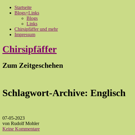
Startseite
Blogs+Links
Blogs
Links
Chirsipfäffer und mehr
Impressum
Chirsipfäffer
Zum Zeitgeschehen
Schlagwort-Archive:
Englisch
07-05-2023
von Rudolf Mohler
Keine Kommentare