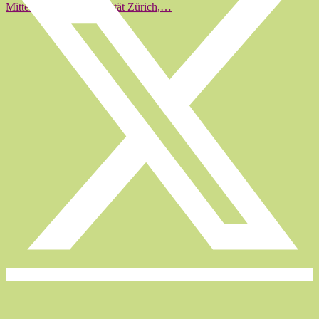
Mittelalters der Universität Zürich,…