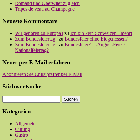
Romand und Oberwiler zugleich
Tripes de veau au Champagne
Neueste Kommentare
Wir gehören zu Europa |
zu
Ich bin kein Schweizer – mehr!
Zum Bundesfeiertag |
zu
Bundesfeier ohne Eidgenossen?
Zum Bundesfeiertag |
zu
Bundesfeier? 1.-August-Feier?
Nationalfeiertag?
Neues per E-Mail erfahren
Abonnieren Sie Chirsipfäffer per E-Mail
Stichwortsuche
Kategorien
Allgemein
Curling
Gastro