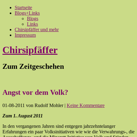
Startseite
Blogs+Links
Blogs
Links
Chirsipfäffer und mehr
Impressum
Chirsipfäffer
Zum Zeitgeschehen
Angst vor dem Volk?
01-08-2011
von Rudolf Mohler
|
Keine Kommentare
Zum 1. August 2011
In den vergangenen Jahren sind entgegen jahrzehntelanger
Erfahrungen ein paar Volksinitiativen wie wie die Verwahrungs-, die