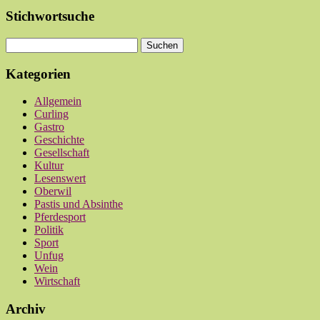
Stichwortsuche
Kategorien
Allgemein
Curling
Gastro
Geschichte
Gesellschaft
Kultur
Lesenswert
Oberwil
Pastis und Absinthe
Pferdesport
Politik
Sport
Unfug
Wein
Wirtschaft
Archiv