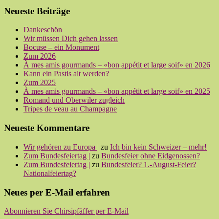
Neueste Beiträge
Dankeschön
Wir müssen Dich gehen lassen
Bocuse – ein Monument
Zum 2026
À mes amis gourmands – «bon appétit et large soif» en 2026
Kann ein Pastis alt werden?
Zum 2025
À mes amis gourmands – «bon appétit et large soif» en 2025
Romand und Oberwiler zugleich
Tripes de veau au Champagne
Neueste Kommentare
Wir gehören zu Europa |
zu
Ich bin kein Schweizer – mehr!
Zum Bundesfeiertag |
zu
Bundesfeier ohne Eidgenossen?
Zum Bundesfeiertag |
zu
Bundesfeier? 1.-August-Feier?
Nationalfeiertag?
Neues per E-Mail erfahren
Abonnieren Sie Chirsipfäffer per E-Mail