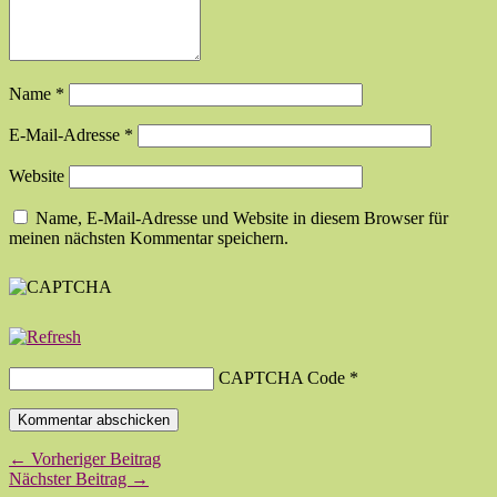
Name
*
E-Mail-Adresse
*
Website
Name, E-Mail-Adresse und Website in diesem Browser für
meinen nächsten Kommentar speichern.
CAPTCHA Code
*
← Vorheriger Beitrag
Nächster Beitrag →