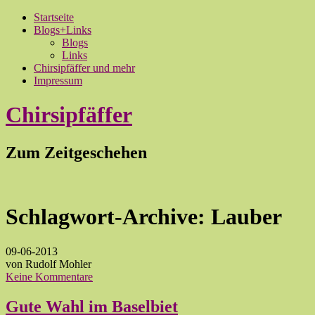
Startseite
Blogs+Links
Blogs
Links
Chirsipfäffer und mehr
Impressum
Chirsipfäffer
Zum Zeitgeschehen
Schlagwort-Archive:
Lauber
09-06-2013
von Rudolf Mohler
Keine Kommentare
Gute Wahl im Baselbiet