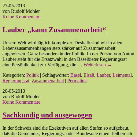
27-05-2013
von Rudolf Mohler
Keine Kommentare
Lauber „kann Zusammenarbeit“
Unsere Welt wird täglich komplexer. Deshalb sind wir in allen
Lebenszusammenhängen stets stärker auf Zusammenarbeit
angewiesen. Ganz besonders in der Politik. In der Person von Anton
Lauber steht für die Ersatzwahl in den Baselbieter Regierungsrat
eine Persönlichkeit zur Verfügung, die …
Weiterlesen
→
Kategorien:
Politik
| Schlagwörter:
Basel
,
Elsaß
,
Lauber
,
Leimental
,
Regierungsrat
,
Zusammenarbeit
|
Permalink
20-05-2013
von Rudolf Mohler
Keine Kommentare
Sachkundig und ausgewogen
In der Schweiz sind die Exekutiven auf allen Stufen so aufgebaut,
daß die Gemeinde-, Regierungs- oder Bundesräte einen Teilbereich