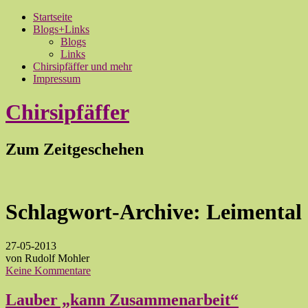
Startseite
Blogs+Links
Blogs
Links
Chirsipfäffer und mehr
Impressum
Chirsipfäffer
Zum Zeitgeschehen
Schlagwort-Archive:
Leimental
27-05-2013
von Rudolf Mohler
Keine Kommentare
Lauber „kann Zusammenarbeit“