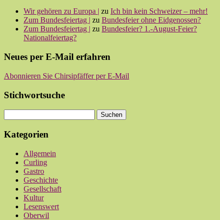
Wir gehören zu Europa |
zu
Ich bin kein Schweizer – mehr!
Zum Bundesfeiertag |
zu
Bundesfeier ohne Eidgenossen?
Zum Bundesfeiertag |
zu
Bundesfeier? 1.-August-Feier?
Nationalfeiertag?
Neues per E-Mail erfahren
Abonnieren Sie Chirsipfäffer per E-Mail
Stichwortsuche
Kategorien
Allgemein
Curling
Gastro
Geschichte
Gesellschaft
Kultur
Lesenswert
Oberwil