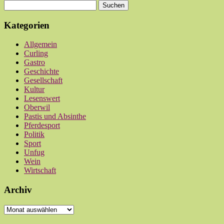
Kategorien
Allgemein
Curling
Gastro
Geschichte
Gesellschaft
Kultur
Lesenswert
Oberwil
Pastis und Absinthe
Pferdesport
Politik
Sport
Unfug
Wein
Wirtschaft
Archiv
Archiv