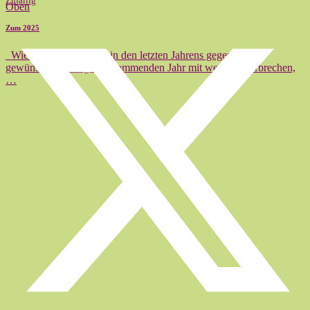
Zufällig
Oben
Zum 2025
Wie oft haben wir uns in den letzten Jahrens gegenseitig
gewünscht, es möge im kommenden Jahr mit weniger Verbrechen,
…