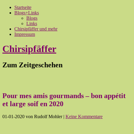
Startseite
Blogs+Links
Blogs
Links
Chirsipfäffer und mehr
Impressum
Chirsipfäffer
Zum Zeitgeschehen
Pour mes amis gourmands – bon appétit
et large soif en 2020
01-01-2020
von Rudolf Mohler
|
Keine Kommentare