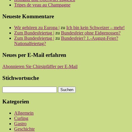
Tripes de veau au Champagne
Neueste Kommentare
Wir gehören zu Europa |
zu
Ich bin kein Schweizer – mehr!
Zum Bundesfeiertag |
zu
Bundesfeier ohne Eidgenossen?
Zum Bundesfeiertag |
zu
Bundesfeier? 1.-August-Feier?
Nationalfeiertag?
Neues per E-Mail erfahren
Abonnieren Sie Chirsipfäffer per E-Mail
Stichwortsuche
Kategorien
Allgemein
Curling
Gastro
Geschichte