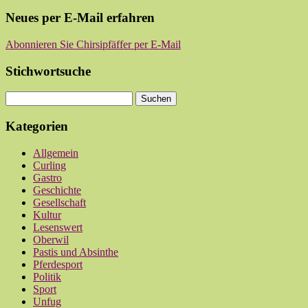
Neues per E-Mail erfahren
Abonnieren Sie Chirsipfäffer per E-Mail
Stichwortsuche
Kategorien
Allgemein
Curling
Gastro
Geschichte
Gesellschaft
Kultur
Lesenswert
Oberwil
Pastis und Absinthe
Pferdesport
Politik
Sport
Unfug