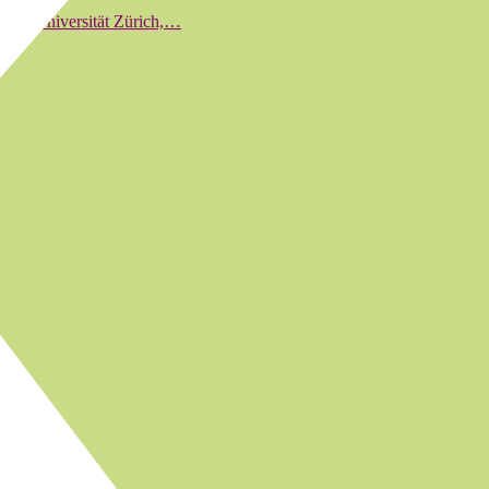
s der Universität Zürich,…