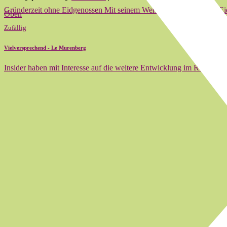
Gründerzeit ohne Eidgenossen Mit seinem Werk Gründerzeit ohne Eidge
Oben
Zufällig
Vielversprechend - Le Murenberg
Insider haben mit Interesse auf die weitere Entwicklung im Restau