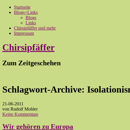
Startseite
Blogs+Links
Blogs
Links
Chirsipfäffer und mehr
Impressum
Chirsipfäffer
Zum Zeitgeschehen
Schlagwort-Archive:
Isolationi
21-06-2011
von Rudolf Mohler
Keine Kommentare
Wir gehören zu Europa