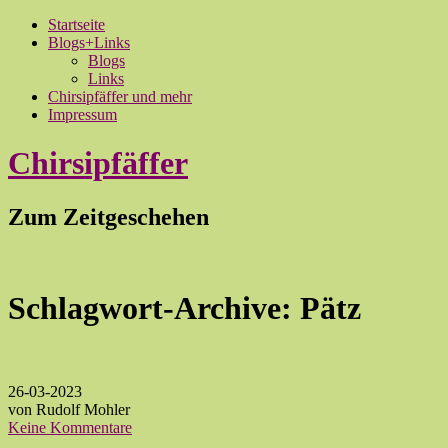
Startseite
Blogs+Links
Blogs
Links
Chirsipfäffer und mehr
Impressum
Chirsipfäffer
Zum Zeitgeschehen
Schlagwort-Archive:
Pätz
26-03-2023
von Rudolf Mohler
Keine Kommentare