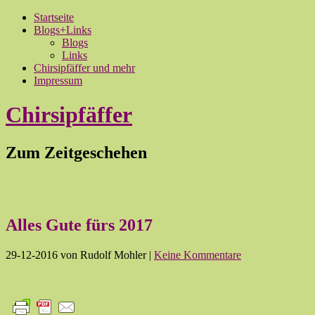
Startseite
Blogs+Links
Blogs
Links
Chirsipfäffer und mehr
Impressum
Chirsipfäffer
Zum Zeitgeschehen
Alles Gute fürs 2017
29-12-2016
von Rudolf Mohler
|
Keine Kommentare