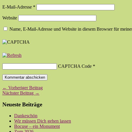
E-Mail-Adresse
*
Website
Name, E-Mail-Adresse und Website in diesem Browser für meine
CAPTCHA Code
*
← Vorheriger Beitrag
Nächster Beitrag →
Neueste Beiträge
Dankeschön
Wir müssen Dich gehen lassen
Bocuse – ein Monument
Zum 2026