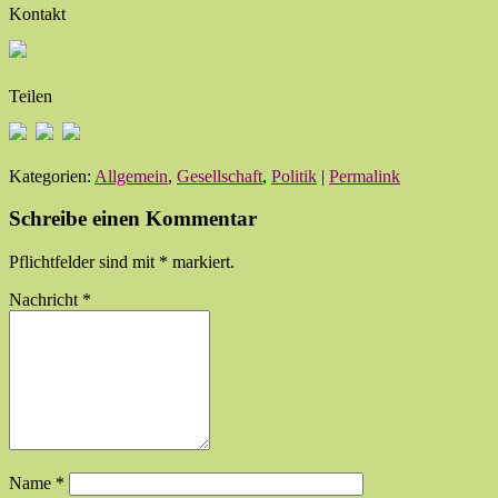
Kontakt
Teilen
Kategorien:
Allgemein
,
Gesellschaft
,
Politik
|
Permalink
Schreibe einen Kommentar
Pflichtfelder sind mit
*
markiert.
Nachricht
*
Name
*