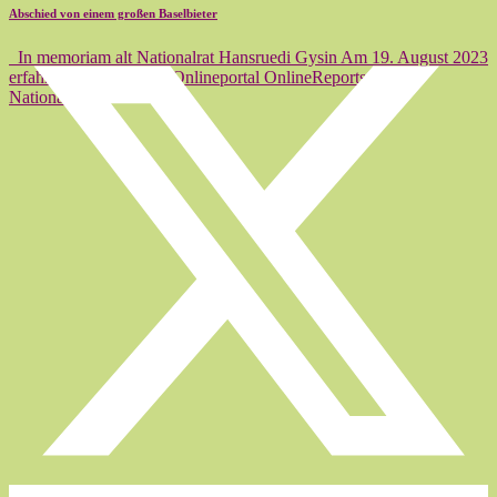
Abschied von einem großen Baselbieter
In memoriam alt Nationalrat Hansruedi Gysin Am 19. August 2023
erfahre ich vom Basler Onlineportal OnlineReports, daß alt
Nationalrat…