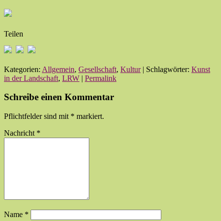
Teilen
Kategorien:
Allgemein
,
Gesellschaft
,
Kultur
| Schlagwörter:
Kunst
in der Landschaft
,
LRW
|
Permalink
Schreibe einen Kommentar
Pflichtfelder sind mit
*
markiert.
Nachricht
*
Name
*