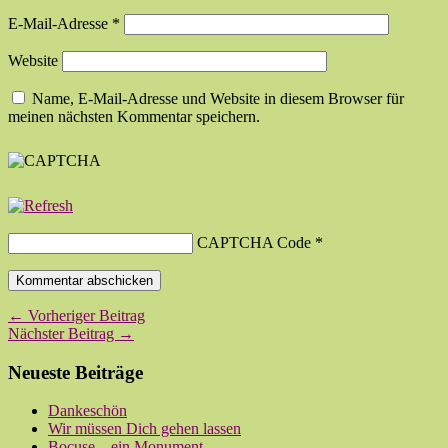
E-Mail-Adresse
*
Website
Name, E-Mail-Adresse und Website in diesem Browser für
meinen nächsten Kommentar speichern.
CAPTCHA Code
*
← Vorheriger Beitrag
Nächster Beitrag →
Neueste Beiträge
Dankeschön
Wir müssen Dich gehen lassen
Bocuse – ein Monument