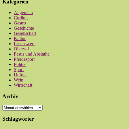
Kategorien
Allgemein
Curling
Gastro
Geschichte
Gesellschaft
Kultur
Lesenswert
Oberwil
Pastis und Absinthe
Pferdesport
Politik
Sport
Unfug
Wein
Wirtschaft
Archiv
Archiv
Schlagwörter