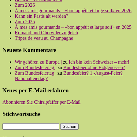
Zum 2026
À mes amis gourmands – «bon appétit et large soif» en 2026
Kann ein Pastis alt werden?
Zum 2025
À mes amis gourmands – «bon appétit et large soif» en 2025
Romand und Oberwiler zugleich
Tripes de veau au Champagne
Neueste Kommentare
Wir gehören zu Europa |
zu
Ich bin kein Schweizer – mehr!
Zum Bundesfeiertag |
zu
Bundesfeier ohne Eidgenossen?
Zum Bundesfeiertag |
zu
Bundesfeier? 1.-August-Feier?
Nationalfeiertag?
Neues per E-Mail erfahren
Abonnieren Sie Chirsipfäffer per E-Mail
Stichwortsuche