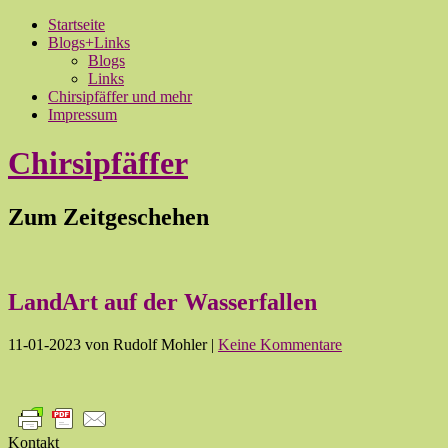
Startseite
Blogs+Links
Blogs
Links
Chirsipfäffer und mehr
Impressum
Chirsipfäffer
Zum Zeitgeschehen
LandArt auf der Wasserfallen
11-01-2023
von Rudolf Mohler
|
Keine Kommentare
Kontakt