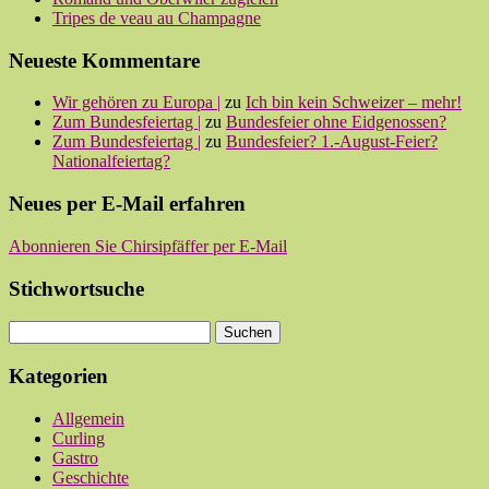
Tripes de veau au Champagne
Neueste Kommentare
Wir gehören zu Europa |
zu
Ich bin kein Schweizer – mehr!
Zum Bundesfeiertag |
zu
Bundesfeier ohne Eidgenossen?
Zum Bundesfeiertag |
zu
Bundesfeier? 1.-August-Feier?
Nationalfeiertag?
Neues per E-Mail erfahren
Abonnieren Sie Chirsipfäffer per E-Mail
Stichwortsuche
Kategorien
Allgemein
Curling
Gastro
Geschichte