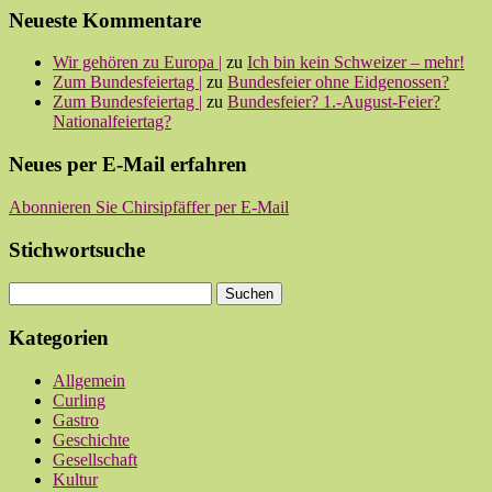
Neueste Kommentare
Wir gehören zu Europa |
zu
Ich bin kein Schweizer – mehr!
Zum Bundesfeiertag |
zu
Bundesfeier ohne Eidgenossen?
Zum Bundesfeiertag |
zu
Bundesfeier? 1.-August-Feier?
Nationalfeiertag?
Neues per E-Mail erfahren
Abonnieren Sie Chirsipfäffer per E-Mail
Stichwortsuche
Kategorien
Allgemein
Curling
Gastro
Geschichte
Gesellschaft
Kultur