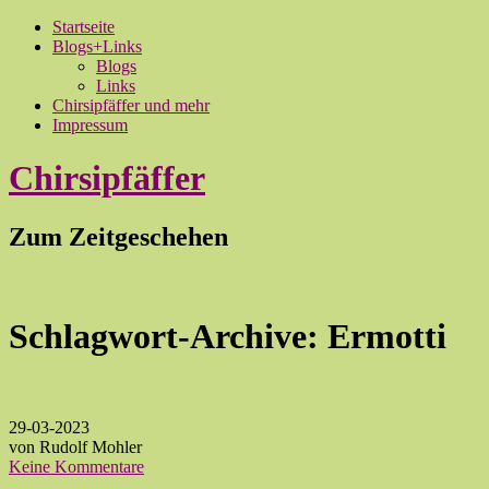
Startseite
Blogs+Links
Blogs
Links
Chirsipfäffer und mehr
Impressum
Chirsipfäffer
Zum Zeitgeschehen
Schlagwort-Archive:
Ermotti
29-03-2023
von Rudolf Mohler
Keine Kommentare