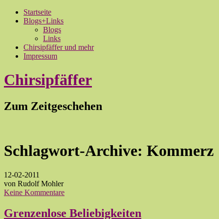
Startseite
Blogs+Links
Blogs
Links
Chirsipfäffer und mehr
Impressum
Chirsipfäffer
Zum Zeitgeschehen
Schlagwort-Archive:
Kommerz
12-02-2011
von Rudolf Mohler
Keine Kommentare
Grenzenlose Beliebigkeiten