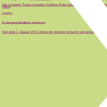
Vor wenigen Tagen konnten Andreas Putzi und Beatrice Arnosti nach 
Oben
Zufällig
Ja zum neuen Baselbieter Spitalgesetz
Seit dem 1. Januar 2012 gilt in der ganzen Schweiz ein neues System