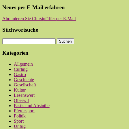
Neues per E-Mail erfahren
Abonnieren Sie Chirsipfäffer per E-Mail
Stichwortsuche
Kategorien
Allgemein
Curling
Gastro
Geschichte
Gesellschaft
Kultur
Lesenswert
Oberwil
Pastis und Absinthe
Pferdesport
Politik
Sport
Unfug