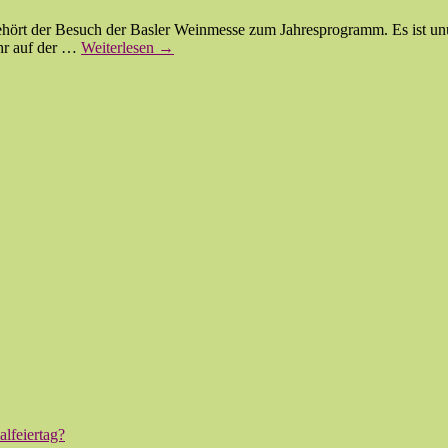
rt der Besuch der Basler Weinmesse zum Jahresprogramm. Es ist unüb
ehr auf der …
Weiterlesen
→
lfeiertag?