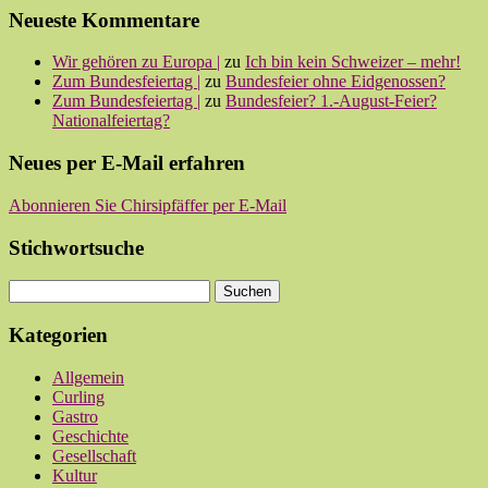
Neueste Kommentare
Wir gehören zu Europa |
zu
Ich bin kein Schweizer – mehr!
Zum Bundesfeiertag |
zu
Bundesfeier ohne Eidgenossen?
Zum Bundesfeiertag |
zu
Bundesfeier? 1.-August-Feier?
Nationalfeiertag?
Neues per E-Mail erfahren
Abonnieren Sie Chirsipfäffer per E-Mail
Stichwortsuche
Kategorien
Allgemein
Curling
Gastro
Geschichte
Gesellschaft
Kultur