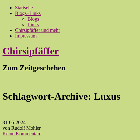
Startseite
Blogs+Links
Blogs
Links
Chirsipfäffer und mehr
Impressum
Chirsipfäffer
Zum Zeitgeschehen
Schlagwort-Archive:
Luxus
31-05-2024
von Rudolf Mohler
Keine Kommentare