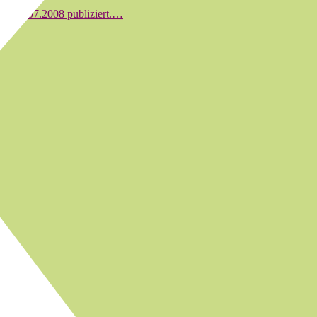
bis 18.07.2008 publiziert.…