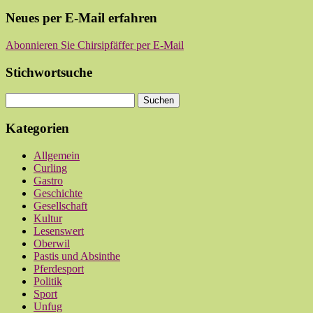
Neues per E-Mail erfahren
Abonnieren Sie Chirsipfäffer per E-Mail
Stichwortsuche
Kategorien
Allgemein
Curling
Gastro
Geschichte
Gesellschaft
Kultur
Lesenswert
Oberwil
Pastis und Absinthe
Pferdesport
Politik
Sport
Unfug