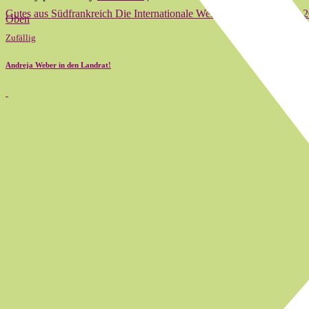
Gutes aus Südfrankreich Die Internationale Weinprämierung Zürich 2
Oben
Zufällig
Andreja Weber in den Landrat!