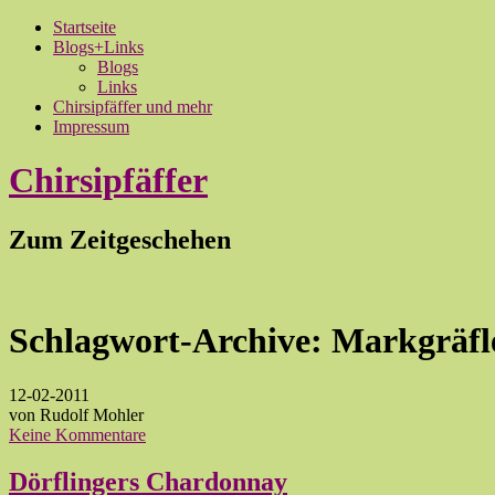
Startseite
Blogs+Links
Blogs
Links
Chirsipfäffer und mehr
Impressum
Chirsipfäffer
Zum Zeitgeschehen
Schlagwort-Archive:
Markgräfl
12-02-2011
von Rudolf Mohler
Keine Kommentare
Dörflingers Chardonnay