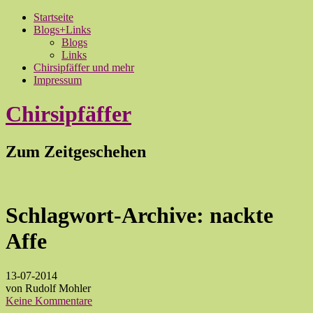
Startseite
Blogs+Links
Blogs
Links
Chirsipfäffer und mehr
Impressum
Chirsipfäffer
Zum Zeitgeschehen
Schlagwort-Archive:
nackte
Affe
13-07-2014
von Rudolf Mohler
Keine Kommentare