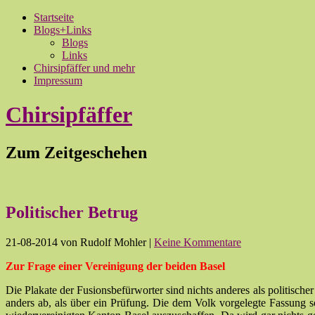
Startseite
Blogs+Links
Blogs
Links
Chirsipfäffer und mehr
Impressum
Chirsipfäffer
Zum Zeitgeschehen
Politischer Betrug
21-08-2014
von Rudolf Mohler
|
Keine Kommentare
Zur Frage einer Vereinigung der beiden Basel
Die Plakate der Fusionsbefürworter sind nichts anderes als politisch
anders ab, als über ein Prüfung. Die dem Volk vorgelegte Fassung so