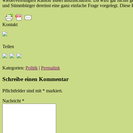
wiedervereinigten Kanton Basel auszuschaffen. Da wird gar nichts g
und Stimmbürger dereinst eine ganz einfache Frage vorgelegt. Diese 
Kontakt
Teilen
Kategorien:
Politik
|
Permalink
Schreibe einen Kommentar
Pflichtfelder sind mit
*
markiert.
Nachricht
*