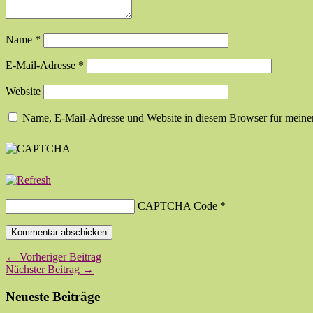
Name
*
E-Mail-Adresse
*
Website
Name, E-Mail-Adresse und Website in diesem Browser für meine
CAPTCHA Code
*
← Vorheriger Beitrag
Nächster Beitrag →
Neueste Beiträge