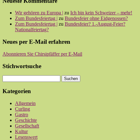
Neueste Kommentare
Wir gehören zu Europa |
zu
Ich bin kein Schweizer – mehr!
Zum Bundesfeiertag |
zu
Bundesfeier ohne Eidgenossen?
Zum Bundesfeiertag |
zu
Bundesfeier? 1.-August-Feier?
Nationalfeiertag?
Neues per E-Mail erfahren
Abonnieren Sie Chirsipfäffer per E-Mail
Stichwortsuche
Kategorien
Allgemein
Curling
Gastro
Geschichte
Gesellschaft
Kultur
Lesenswert