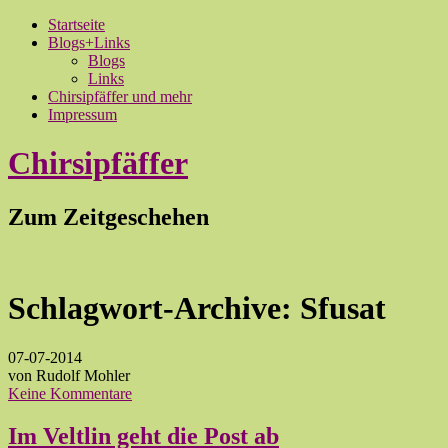
Startseite
Blogs+Links
Blogs
Links
Chirsipfäffer und mehr
Impressum
Chirsipfäffer
Zum Zeitgeschehen
Schlagwort-Archive:
Sfusat
07-07-2014
von Rudolf Mohler
Keine Kommentare
Im Veltlin geht die Post ab