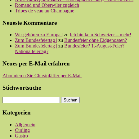
Romand und Oberwiler zugleich
Tripes de veau au Champagne
Neueste Kommentare
Wir gehören zu Europa |
zu
Ich bin kein Schweizer – mehr!
Zum Bundesfeiertag |
zu
Bundesfeier ohne Eidgenossen?
Zum Bundesfeiertag |
zu
Bundesfeier? 1.-August-Feier?
Nationalfeiertag?
Neues per E-Mail erfahren
Abonnieren Sie Chirsipfäffer per E-Mail
Stichwortsuche
Kategorien
Allgemein
Curling
Gastro