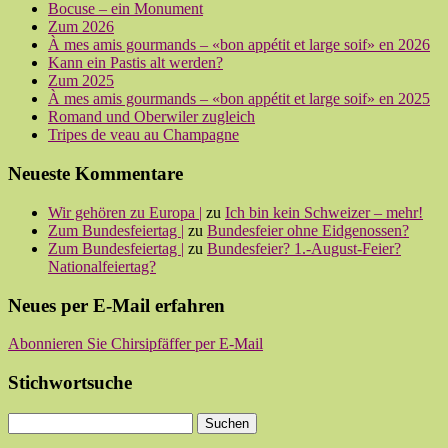
Bocuse – ein Monument
Zum 2026
À mes amis gourmands – «bon appétit et large soif» en 2026
Kann ein Pastis alt werden?
Zum 2025
À mes amis gourmands – «bon appétit et large soif» en 2025
Romand und Oberwiler zugleich
Tripes de veau au Champagne
Neueste Kommentare
Wir gehören zu Europa |
zu
Ich bin kein Schweizer – mehr!
Zum Bundesfeiertag |
zu
Bundesfeier ohne Eidgenossen?
Zum Bundesfeiertag |
zu
Bundesfeier? 1.-August-Feier?
Nationalfeiertag?
Neues per E-Mail erfahren
Abonnieren Sie Chirsipfäffer per E-Mail
Stichwortsuche