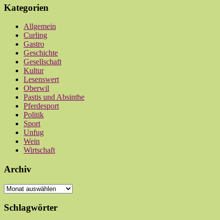
Kategorien
Allgemein
Curling
Gastro
Geschichte
Gesellschaft
Kultur
Lesenswert
Oberwil
Pastis und Absinthe
Pferdesport
Politik
Sport
Unfug
Wein
Wirtschaft
Archiv
Archiv
Schlagwörter