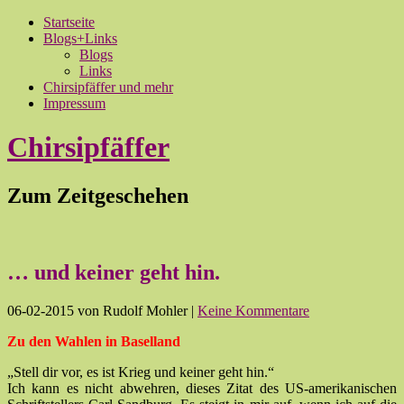
Startseite
Blogs+Links
Blogs
Links
Chirsipfäffer und mehr
Impressum
Chirsipfäffer
Zum Zeitgeschehen
… und keiner geht hin.
06-02-2015
von Rudolf Mohler
|
Keine Kommentare
Zu den Wahlen in Baselland
„Stell dir vor, es ist Krieg und keiner geht hin.“
Ich kann es nicht abwehren, dieses Zitat des US-amerikanischen