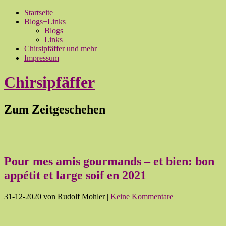
Startseite
Blogs+Links
Blogs
Links
Chirsipfäffer und mehr
Impressum
Chirsipfäffer
Zum Zeitgeschehen
Pour mes amis gourmands – et bien: bon
appétit et large soif en 2021
31-12-2020
von Rudolf Mohler
|
Keine Kommentare