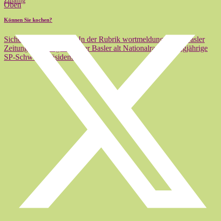
Zufällig
Oben
Können Sie kochen?
Sicher kein Gastrosoph In der Rubrik wortmeldungen der Basler
Zeitung hat sich gestern der Basler alt Nationalrat und langjährige
SP-Schweiz-Präsident…