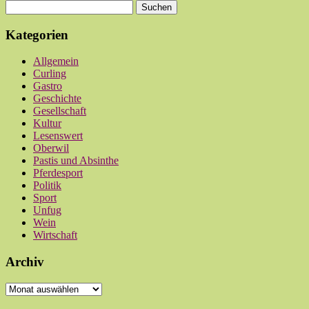
Kategorien
Allgemein
Curling
Gastro
Geschichte
Gesellschaft
Kultur
Lesenswert
Oberwil
Pastis und Absinthe
Pferdesport
Politik
Sport
Unfug
Wein
Wirtschaft
Archiv
Archiv