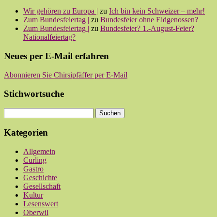
Wir gehören zu Europa |
zu
Ich bin kein Schweizer – mehr!
Zum Bundesfeiertag |
zu
Bundesfeier ohne Eidgenossen?
Zum Bundesfeiertag |
zu
Bundesfeier? 1.-August-Feier?
Nationalfeiertag?
Neues per E-Mail erfahren
Abonnieren Sie Chirsipfäffer per E-Mail
Stichwortsuche
Kategorien
Allgemein
Curling
Gastro
Geschichte
Gesellschaft
Kultur
Lesenswert
Oberwil