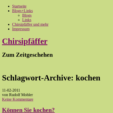
Startseite
Blogs+Links
Blogs
Links
Chirsipfäffer und mehr
Impressum
Chirsipfäffer
Zum Zeitgeschehen
Schlagwort-Archive:
kochen
11-02-2011
von Rudolf Mohler
Keine Kommentare
Können Sie kochen?