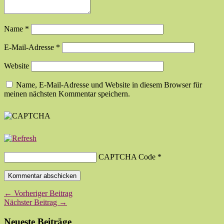
Name
*
E-Mail-Adresse
*
Website
Name, E-Mail-Adresse und Website in diesem Browser für
meinen nächsten Kommentar speichern.
CAPTCHA Code
*
← Vorheriger Beitrag
Nächster Beitrag →
Neueste Beiträge