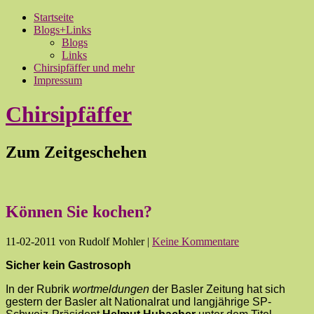
Startseite
Blogs+Links
Blogs
Links
Chirsipfäffer und mehr
Impressum
Chirsipfäffer
Zum Zeitgeschehen
Können Sie kochen?
11-02-2011
von Rudolf Mohler
|
Keine Kommentare
Sicher kein Gastrosoph
In der Rubrik
wortmeldungen
der Basler Zeitung hat sich
gestern der Basler alt Nationalrat und langjährige SP-