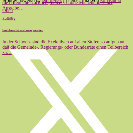
Proudly powered by
WordPress
|
Theme: Yoko von
Elmastudio
die erfreuliche Nachricht, daß der Guide Michelin in seiner
Ausgabe…
Oben
Zufällig
Sachkundig und ausgewogen
In der Schweiz sind die Exekutiven auf allen Stufen so aufgebaut,
daß die Gemeinde-, Regierungs- oder Bundesräte einen Teilbereich
zu…