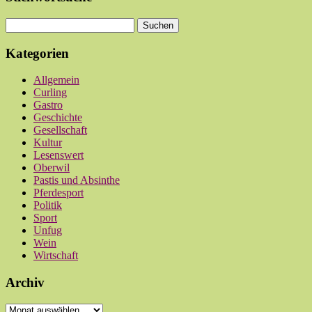
Kategorien
Allgemein
Curling
Gastro
Geschichte
Gesellschaft
Kultur
Lesenswert
Oberwil
Pastis und Absinthe
Pferdesport
Politik
Sport
Unfug
Wein
Wirtschaft
Archiv
Archiv