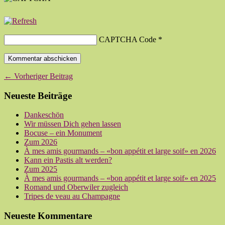
CAPTCHA Code
*
← Vorheriger Beitrag
Neueste Beiträge
Dankeschön
Wir müssen Dich gehen lassen
Bocuse – ein Monument
Zum 2026
À mes amis gourmands – «bon appétit et large soif» en 2026
Kann ein Pastis alt werden?
Zum 2025
À mes amis gourmands – «bon appétit et large soif» en 2025
Romand und Oberwiler zugleich
Tripes de veau au Champagne
Neueste Kommentare