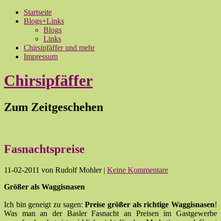
Startseite
Blogs+Links
Blogs
Links
Chirsipfäffer und mehr
Impressum
Chirsipfäffer
Zum Zeitgeschehen
Fasnachtspreise
11-02-2011
von Rudolf Mohler
|
Keine Kommentare
Größer als Waggisnasen
Ich bin geneigt zu sagen:
Preise größer als richtige Waggisnasen
!
Was man an der Basler Fasnacht an Preisen im Gastgewerbe