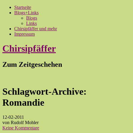
Startseite
Blogs+Links
Blogs
Links
Chirsipfäffer und mehr
Impressum
Chirsipfäffer
Zum Zeitgeschehen
Schlagwort-Archive:
Romandie
12-02-2011
von Rudolf Mohler
Keine Kommentare