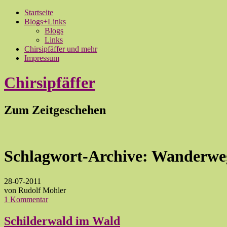
Startseite
Blogs+Links
Blogs
Links
Chirsipfäffer und mehr
Impressum
Chirsipfäffer
Zum Zeitgeschehen
Schlagwort-Archive:
Wanderwe
28-07-2011
von Rudolf Mohler
1 Kommentar
Schilderwald im Wald