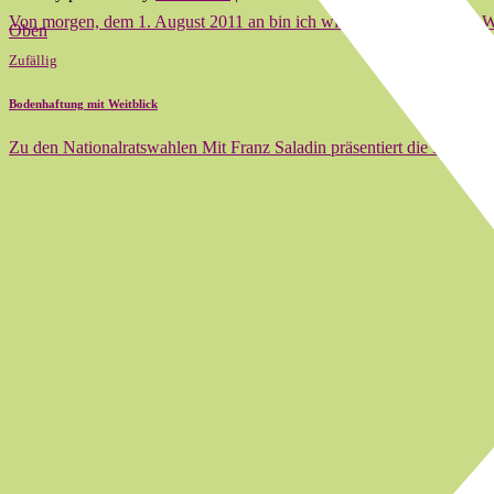
Von morgen, dem 1. August 2011 an bin ich wieder mit Euch, liebe 
Oben
Zufällig
Bodenhaftung mit Weitblick
Zu den Nationalratswahlen Mit Franz Saladin präsentiert die FDP Ba