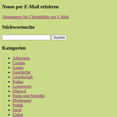
Neues per E-Mail erfahren
Abonnieren Sie Chirsipfäffer per E-Mail
Stichwortsuche
Kategorien
Allgemein
Curling
Gastro
Geschichte
Gesellschaft
Kultur
Lesenswert
Oberwil
Pastis und Absinthe
Pferdesport
Politik
Sport
Unfug