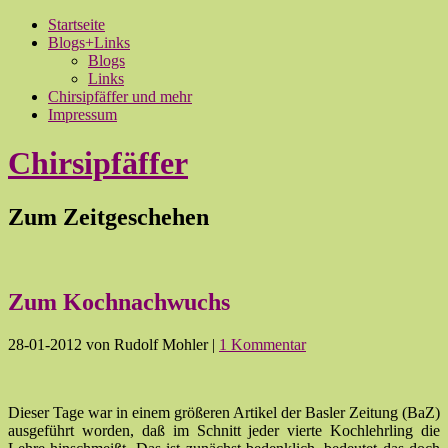
Startseite
Blogs+Links
Blogs
Links
Chirsipfäffer und mehr
Impressum
Chirsipfäffer
Zum Zeitgeschehen
Zum Kochnachwuchs
28-01-2012
von Rudolf Mohler
|
1 Kommentar
Dieser Tage war in einem größeren Artikel der Basler Zeitung (BaZ)
ausgeführt worden, daß im Schnitt jeder vierte Kochlehrling die