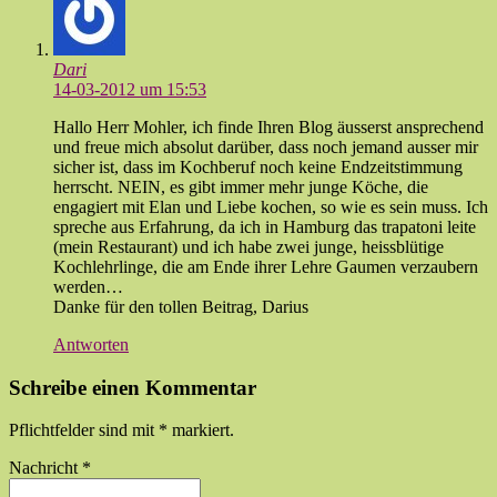
Dari
14-03-2012 um 15:53
Hallo Herr Mohler, ich finde Ihren Blog äusserst ansprechend
und freue mich absolut darüber, dass noch jemand ausser mir
sicher ist, dass im Kochberuf noch keine Endzeitstimmung
herrscht. NEIN, es gibt immer mehr junge Köche, die
engagiert mit Elan und Liebe kochen, so wie es sein muss. Ich
spreche aus Erfahrung, da ich in Hamburg das trapatoni leite
(mein Restaurant) und ich habe zwei junge, heissblütige
Kochlehrlinge, die am Ende ihrer Lehre Gaumen verzaubern
werden…
Danke für den tollen Beitrag, Darius
Antworten
Schreibe einen Kommentar
Pflichtfelder sind mit
*
markiert.
Nachricht
*