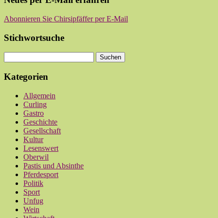
Abonnieren Sie Chirsipfäffer per E-Mail
Stichwortsuche
Kategorien
Allgemein
Curling
Gastro
Geschichte
Gesellschaft
Kultur
Lesenswert
Oberwil
Pastis und Absinthe
Pferdesport
Politik
Sport
Unfug
Wein