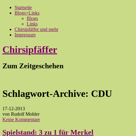
Startseite
Blogs+Links
Blogs
Links
Chirsipfäffer und mehr
Impressum
Chirsipfäffer
Zum Zeitgeschehen
Schlagwort-Archive:
CDU
17-12-2013
von Rudolf Mohler
Keine Kommentare
Spielstand: 3 zu 1 für Merkel