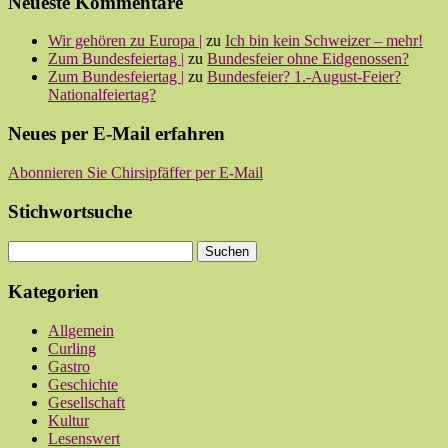
Neueste Kommentare
Wir gehören zu Europa |
zu
Ich bin kein Schweizer – mehr!
Zum Bundesfeiertag |
zu
Bundesfeier ohne Eidgenossen?
Zum Bundesfeiertag |
zu
Bundesfeier? 1.-August-Feier?
Nationalfeiertag?
Neues per E-Mail erfahren
Abonnieren Sie Chirsipfäffer per E-Mail
Stichwortsuche
Kategorien
Allgemein
Curling
Gastro
Geschichte
Gesellschaft
Kultur
Lesenswert