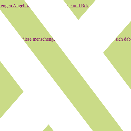
 engen Angehörigen und viele Freunde und Bekannte…
Jahr sich über diese menschengemachte Einteilung aufregen und sich da