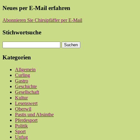
Neues per E-Mail erfahren
Abonnieren Sie Chirsipfäffer per E-Mail
Stichwortsuche
Kategorien
Allgemein
Curling
Gastro
Geschichte
Gesellschaft
Kultur
Lesenswert
Oberwil
Pastis und Absinthe
Pferdesport
Politik
Sport
Unfug