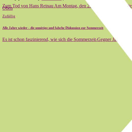
Zum Tod von Hans Reinau Am Montag, den 23. Juni 2014 haben die
Oben
Zufällig
Alle Jahre wieder - die unnötige und falsche Diskussion zur Sommerzeit
Es ist schon faszinierend, wie sich die Sommerzeit-Gegner Jahr für 