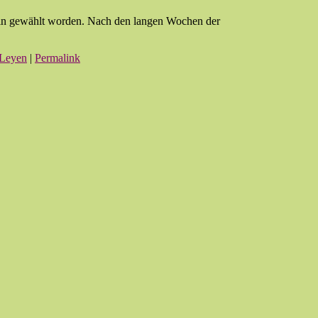
rin gewählt worden. Nach den langen Wochen der
 Leyen
|
Permalink