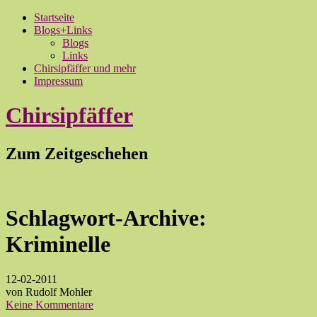
Startseite
Blogs+Links
Blogs
Links
Chirsipfäffer und mehr
Impressum
Chirsipfäffer
Zum Zeitgeschehen
Schlagwort-Archive:
Kriminelle
12-02-2011
von Rudolf Mohler
Keine Kommentare