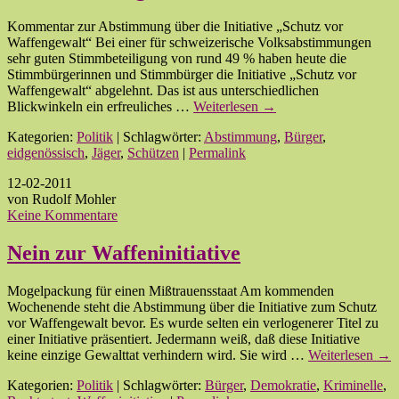
Kommentar zur Abstimmung über die Initiative „Schutz vor
Waffengewalt“ Bei einer für schweizerische Volksabstimmungen
sehr guten Stimmbeteiligung von rund 49 % haben heute die
Stimmbürgerinnen und Stimmbürger die Initiative „Schutz vor
Waffengewalt“ abgelehnt. Das ist aus unterschiedlichen
Blickwinkeln ein erfreuliches …
Weiterlesen
→
Kategorien:
Politik
| Schlagwörter:
Abstimmung
,
Bürger
,
eidgenössisch
,
Jäger
,
Schützen
|
Permalink
12-02-2011
von Rudolf Mohler
Keine Kommentare
Nein zur Waffeninitiative
Mogelpackung für einen Mißtrauensstaat Am kommenden
Wochenende steht die Abstimmung über die Initiative zum Schutz
vor Waffengewalt bevor. Es wurde selten ein verlogenerer Titel zu
einer Initiative präsentiert. Jedermann weiß, daß diese Initiative
keine einzige Gewalttat verhindern wird. Sie wird …
Weiterlesen
→
Kategorien:
Politik
| Schlagwörter:
Bürger
,
Demokratie
,
Kriminelle
,