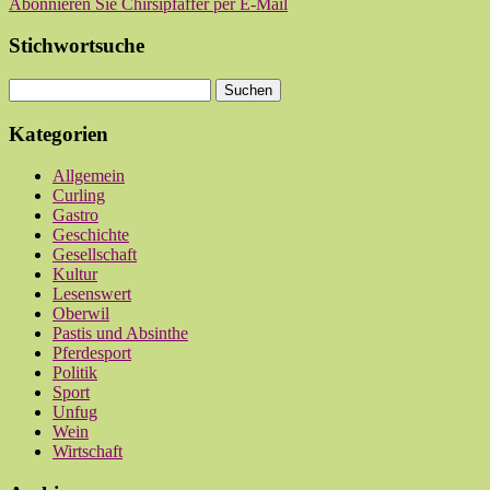
Abonnieren Sie Chirsipfäffer per E-Mail
Stichwortsuche
Kategorien
Allgemein
Curling
Gastro
Geschichte
Gesellschaft
Kultur
Lesenswert
Oberwil
Pastis und Absinthe
Pferdesport
Politik
Sport
Unfug
Wein
Wirtschaft