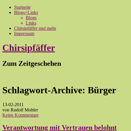
Startseite
Blogs+Links
Blogs
Links
Chirsipfäffer und mehr
Impressum
Chirsipfäffer
Zum Zeitgeschehen
Schlagwort-Archive:
Bürger
13-02-2011
von Rudolf Mohler
Keine Kommentare
Verantwortung mit Vertrauen belohnt