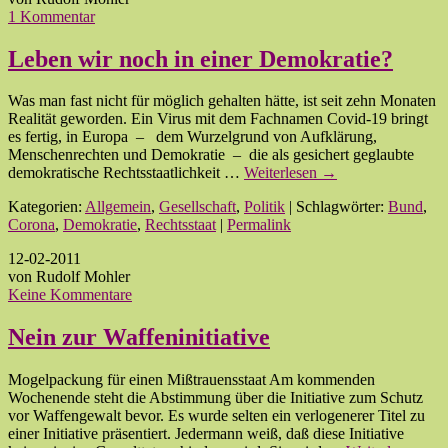
1 Kommentar
Leben wir noch in einer Demokratie?
Was man fast nicht für möglich gehalten hätte, ist seit zehn Monaten
Realität geworden. Ein Virus mit dem Fachnamen Covid-19 bringt
es fertig, in Europa – dem Wurzelgrund von Aufklärung,
Menschenrechten und Demokratie – die als gesichert geglaubte
demokratische Rechtsstaatlichkeit …
Weiterlesen
→
Kategorien:
Allgemein
,
Gesellschaft
,
Politik
| Schlagwörter:
Bund
,
Corona
,
Demokratie
,
Rechtsstaat
|
Permalink
12-02-2011
von Rudolf Mohler
Keine Kommentare
Nein zur Waffeninitiative
Mogelpackung für einen Mißtrauensstaat Am kommenden
Wochenende steht die Abstimmung über die Initiative zum Schutz
vor Waffengewalt bevor. Es wurde selten ein verlogenerer Titel zu
einer Initiative präsentiert. Jedermann weiß, daß diese Initiative