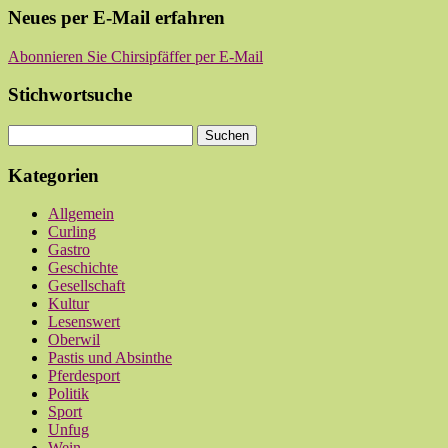
Neues per E-Mail erfahren
Abonnieren Sie Chirsipfäffer per E-Mail
Stichwortsuche
Kategorien
Allgemein
Curling
Gastro
Geschichte
Gesellschaft
Kultur
Lesenswert
Oberwil
Pastis und Absinthe
Pferdesport
Politik
Sport
Unfug
Wein