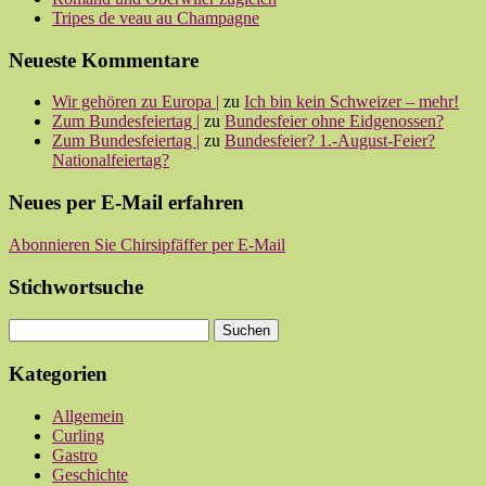
Tripes de veau au Champagne
Neueste Kommentare
Wir gehören zu Europa |
zu
Ich bin kein Schweizer – mehr!
Zum Bundesfeiertag |
zu
Bundesfeier ohne Eidgenossen?
Zum Bundesfeiertag |
zu
Bundesfeier? 1.-August-Feier?
Nationalfeiertag?
Neues per E-Mail erfahren
Abonnieren Sie Chirsipfäffer per E-Mail
Stichwortsuche
Kategorien
Allgemein
Curling
Gastro
Geschichte