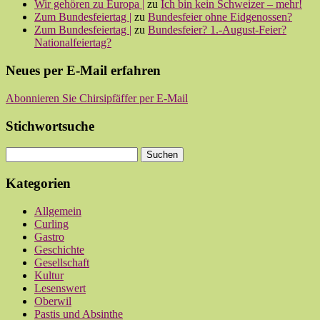
Wir gehören zu Europa |
zu
Ich bin kein Schweizer – mehr!
Zum Bundesfeiertag |
zu
Bundesfeier ohne Eidgenossen?
Zum Bundesfeiertag |
zu
Bundesfeier? 1.-August-Feier?
Nationalfeiertag?
Neues per E-Mail erfahren
Abonnieren Sie Chirsipfäffer per E-Mail
Stichwortsuche
Kategorien
Allgemein
Curling
Gastro
Geschichte
Gesellschaft
Kultur
Lesenswert
Oberwil
Pastis und Absinthe