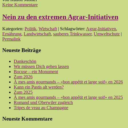
Keine Kommentare
Nein zu den extremen Agrar-Initiativen
Kategorien:
Politik
,
Wirtschaft
| Schlagwörter:
Agrar-Initiativen
,
Ernährung
,
Landwirtschaft
,
sauberes Trinkwasser
,
Umweltschutz
|
Permalink
Neueste Beiträge
Dankeschön
Wir müssen Dich gehen lassen
Bocuse – ein Monument
Zum 2026
À mes amis gourmands – «bon appétit et large soif» en 2026
Kann ein Pastis alt werden?
Zum 2025
À mes amis gourmands – «bon appétit et large soif» en 2025
Romand und Oberwiler zugleich
Tripes de veau au Champagne
Neueste Kommentare