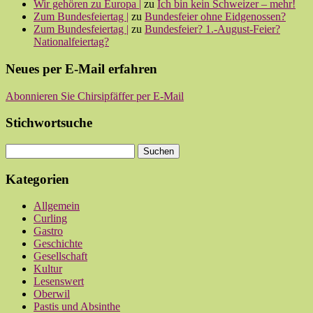
Wir gehören zu Europa |
zu
Ich bin kein Schweizer – mehr!
Zum Bundesfeiertag |
zu
Bundesfeier ohne Eidgenossen?
Zum Bundesfeiertag |
zu
Bundesfeier? 1.-August-Feier?
Nationalfeiertag?
Neues per E-Mail erfahren
Abonnieren Sie Chirsipfäffer per E-Mail
Stichwortsuche
Kategorien
Allgemein
Curling
Gastro
Geschichte
Gesellschaft
Kultur
Lesenswert
Oberwil
Pastis und Absinthe