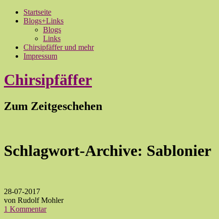
Startseite
Blogs+Links
Blogs
Links
Chirsipfäffer und mehr
Impressum
Chirsipfäffer
Zum Zeitgeschehen
Schlagwort-Archive:
Sablonier
28-07-2017
von Rudolf Mohler
1 Kommentar