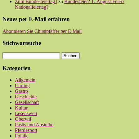
Zum Bundesfeiertag |
zu
Bundesfeier? 1.-August-Feier?
Nationalfeiertag?
Neues per E-Mail erfahren
Abonnieren Sie Chirsipfäffer per E-Mail
Stichwortsuche
Kategorien
Allgemein
Curling
Gastro
Geschichte
Gesellschaft
Kultur
Lesenswert
Oberwil
Pastis und Absinthe
Pferdesport
Politik