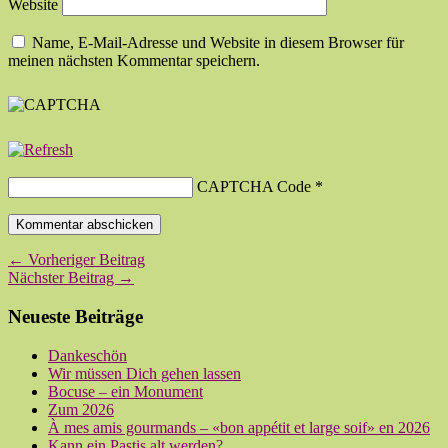
Website
Name, E-Mail-Adresse und Website in diesem Browser für
meinen nächsten Kommentar speichern.
CAPTCHA Code
*
← Vorheriger Beitrag
Nächster Beitrag →
Neueste Beiträge
Dankeschön
Wir müssen Dich gehen lassen
Bocuse – ein Monument
Zum 2026
À mes amis gourmands – «bon appétit et large soif» en 2026
Kann ein Pastis alt werden?