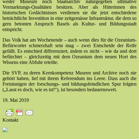
weder Museum noch Staatsarchiv naturgegeben ultimative
Vermarktungs-Qualitäten besitzen. Aber als Hüterinnen des
historischen Gedächtnisses verdienen sie die jetzt entschiedene
beträchtliche Investition in eine zeitgemässe Infrastruktur, die dem so
gern betonten Anspruch Basels als Kultur- und Bildungsstadt
entspricht.
Das Volk hat am Wochenende – auch wenn dies für die Ozeanium-
Befürworter schmerzhaft sein mag – zwei Entscheide der Reife
gefällt. Es entschied differenziert, indem es nicht – wie da und dort
befürchtet – gleichzeitig mit dem Ozeanium dem neuen Hort des
Wissens eine Abfuhr erteilte.
Die SVP, zu deren Kernkompetenz Museen und Archive noch nie
gehört haben, lief mit ihrem Referendum ins Leere. Dass auch die
Freisinnigen der forschungs- und bildungsfeindlichen Spur folgten
(„Lasst es doch, wie es ist!“), ist besonders bedauernswert.
19. Mai 2019
Kontakt