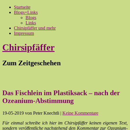
Startseite
Blogs+Links
Blogs
Links
Chirsipfäffer und mehr
Impressum
Chirsipfäffer
Zum Zeitgeschehen
Das Fischlein im Plastiksack – nach der
Ozeanium-Abstimmung
19-05-2019
von Peter Knechtli
|
Keine Kommentare
Für einmal schreibe ich hier im Chirsipfäffer keinen eigenen Text,
sondern veröffentliche nachstehend den Kommentar zur Ozeanium-