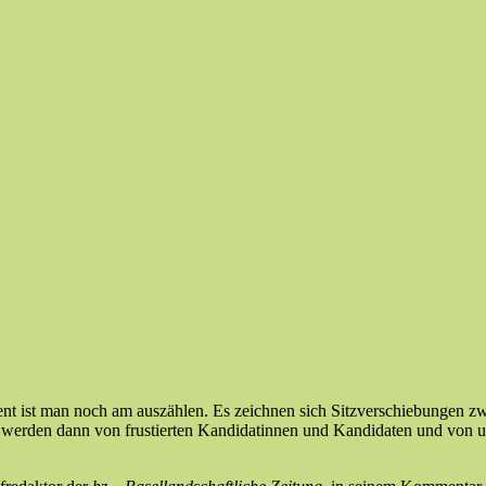
ent ist man noch am auszählen. Es zeichnen sich Sitzverschiebungen 
 werden dann von frustierten Kandidatinnen und Kandidaten und von u