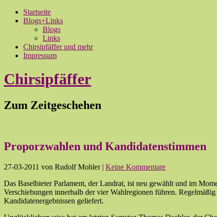
Startseite
Blogs+Links
Blogs
Links
Chirsipfäffer und mehr
Impressum
Chirsipfäffer
Zum Zeitgeschehen
Proporzwahlen und Kandidatenstimmen
27-03-2011
von Rudolf Mohler
|
Keine Kommentare
Das Baselbieter Parlament, der Landrat, ist neu gewählt und im Mom
Verschiebungen innerhalb der vier Wahlregionen führen. Regelmäßig
Kandidatenergebnissen geliefert.