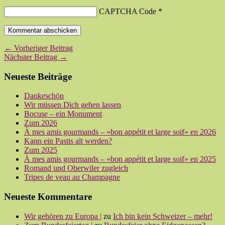
CAPTCHA Code
*
← Vorheriger Beitrag
Nächster Beitrag →
Neueste Beiträge
Dankeschön
Wir müssen Dich gehen lassen
Bocuse – ein Monument
Zum 2026
À mes amis gourmands – «bon appétit et large soif» en 2026
Kann ein Pastis alt werden?
Zum 2025
À mes amis gourmands – «bon appétit et large soif» en 2025
Romand und Oberwiler zugleich
Tripes de veau au Champagne
Neueste Kommentare
Wir gehören zu Europa |
zu
Ich bin kein Schweizer – mehr!