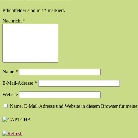
Pflichtfelder sind mit
*
markiert.
Nachricht
*
Name
*
E-Mail-Adresse
*
Website
Name, E-Mail-Adresse und Website in diesem Browser für meine