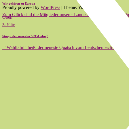
Wir gehören zu Europa
Proudly powered by
WordPress
|
Theme: Yoko von
Elmastudio
Zum Glück sind die Mitglieder unserer Landesregierung noch nicht b
Oben
Zufällig
Stoppt den neuesten SRF-Unfug!
"Wahlfahrt" heißt der neueste Quatsch vom Leutschenbach Das Fern