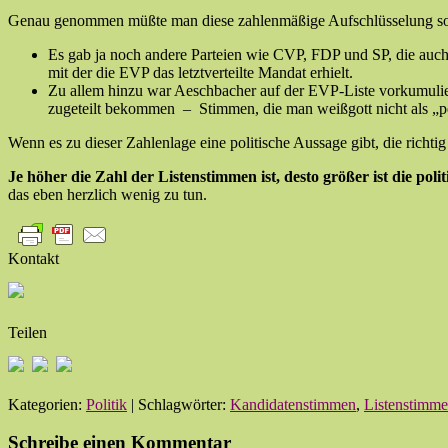
Genau genommen müßte man diese zahlenmäßige Aufschlüsselung soga
Es gab ja noch andere Parteien wie CVP, FDP und SP, die auch
mit der die EVP das letztverteilte Mandat erhielt.
Zu allem hinzu war Aeschbacher auf der EVP-Liste vorkumulier
zugeteilt bekommen – Stimmen, die man weißgott nicht als „pe
Wenn es zu dieser Zahlenlage eine politische Aussage gibt, die richtig i
Je höher die Zahl der Listenstimmen ist, desto größer ist die politi
das eben herzlich wenig zu tun.
Kontakt
Teilen
Kategorien:
Politik
| Schlagwörter:
Kandidatenstimmen
,
Listenstimm
Schreibe einen Kommentar