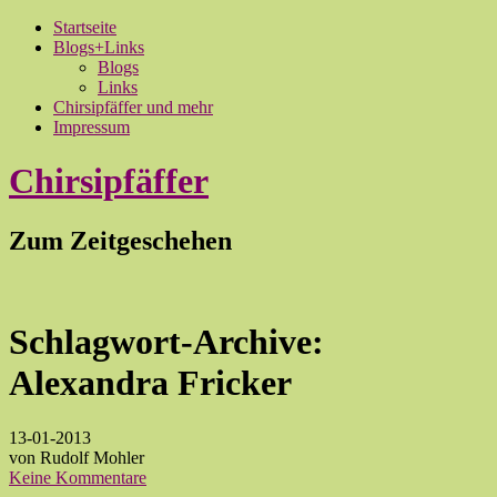
Startseite
Blogs+Links
Blogs
Links
Chirsipfäffer und mehr
Impressum
Chirsipfäffer
Zum Zeitgeschehen
Schlagwort-Archive:
Alexandra Fricker
13-01-2013
von Rudolf Mohler
Keine Kommentare