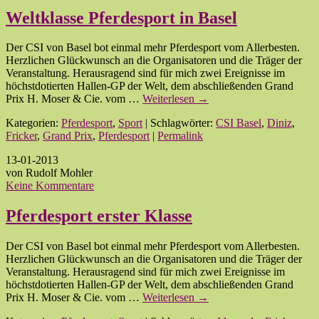
Weltklasse Pferdesport in Basel
Der CSI von Basel bot einmal mehr Pferdesport vom Allerbesten.
Herzlichen Glückwunsch an die Organisatoren und die Träger der
Veranstaltung. Herausragend sind für mich zwei Ereignisse im
höchstdotierten Hallen-GP der Welt, dem abschließenden Grand
Prix H. Moser & Cie. vom …
Weiterlesen
→
Kategorien:
Pferdesport
,
Sport
| Schlagwörter:
CSI Basel
,
Diniz
,
Fricker
,
Grand Prix
,
Pferdesport
|
Permalink
13-01-2013
von Rudolf Mohler
Keine Kommentare
Pferdesport erster Klasse
Der CSI von Basel bot einmal mehr Pferdesport vom Allerbesten.
Herzlichen Glückwunsch an die Organisatoren und die Träger der
Veranstaltung. Herausragend sind für mich zwei Ereignisse im
höchstdotierten Hallen-GP der Welt, dem abschließenden Grand
Prix H. Moser & Cie. vom …
Weiterlesen
→