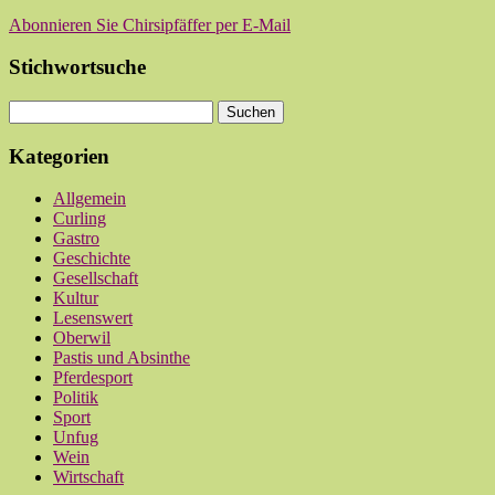
Abonnieren Sie Chirsipfäffer per E-Mail
Stichwortsuche
Kategorien
Allgemein
Curling
Gastro
Geschichte
Gesellschaft
Kultur
Lesenswert
Oberwil
Pastis und Absinthe
Pferdesport
Politik
Sport
Unfug
Wein
Wirtschaft