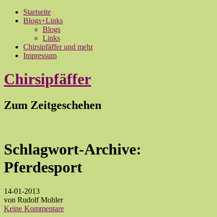
Startseite
Blogs+Links
Blogs
Links
Chirsipfäffer und mehr
Impressum
Chirsipfäffer
Zum Zeitgeschehen
Schlagwort-Archive:
Pferdesport
14-01-2013
von Rudolf Mohler
Keine Kommentare