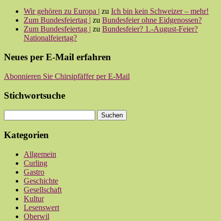
Wir gehören zu Europa |
zu
Ich bin kein Schweizer – mehr!
Zum Bundesfeiertag |
zu
Bundesfeier ohne Eidgenossen?
Zum Bundesfeiertag |
zu
Bundesfeier? 1.-August-Feier?
Nationalfeiertag?
Neues per E-Mail erfahren
Abonnieren Sie Chirsipfäffer per E-Mail
Stichwortsuche
Kategorien
Allgemein
Curling
Gastro
Geschichte
Gesellschaft
Kultur
Lesenswert
Oberwil