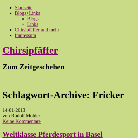
Startseite
Blogs+Links
Blogs
Links
Chirsipfäffer und mehr
Impressum
Chirsipfäffer
Zum Zeitgeschehen
Schlagwort-Archive:
Fricker
14-01-2013
von Rudolf Mohler
Keine Kommentare
Weltklasse Pferdesport in Basel