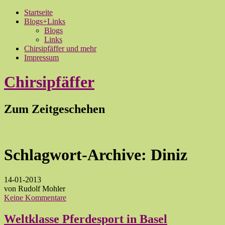
Startseite
Blogs+Links
Blogs
Links
Chirsipfäffer und mehr
Impressum
Chirsipfäffer
Zum Zeitgeschehen
Schlagwort-Archive:
Diniz
14-01-2013
von Rudolf Mohler
Keine Kommentare
Weltklasse Pferdesport in Basel