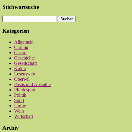
Stichwortsuche
Kategorien
Allgemein
Curling
Gastro
Geschichte
Gesellschaft
Kultur
Lesenswert
Oberwil
Pastis und Absinthe
Pferdesport
Politik
Sport
Unfug
Wein
Wirtschaft
Archiv