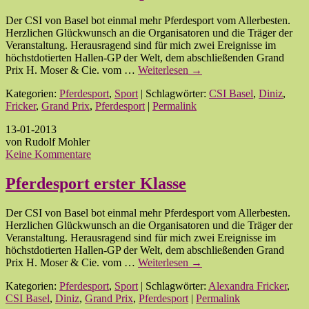
Der CSI von Basel bot einmal mehr Pferdesport vom Allerbesten.
Herzlichen Glückwunsch an die Organisatoren und die Träger der
Veranstaltung. Herausragend sind für mich zwei Ereignisse im
höchstdotierten Hallen-GP der Welt, dem abschließenden Grand
Prix H. Moser & Cie. vom …
Weiterlesen
→
Kategorien:
Pferdesport
,
Sport
| Schlagwörter:
CSI Basel
,
Diniz
,
Fricker
,
Grand Prix
,
Pferdesport
|
Permalink
13-01-2013
von Rudolf Mohler
Keine Kommentare
Pferdesport erster Klasse
Der CSI von Basel bot einmal mehr Pferdesport vom Allerbesten.
Herzlichen Glückwunsch an die Organisatoren und die Träger der
Veranstaltung. Herausragend sind für mich zwei Ereignisse im
höchstdotierten Hallen-GP der Welt, dem abschließenden Grand
Prix H. Moser & Cie. vom …
Weiterlesen
→
Kategorien:
Pferdesport
,
Sport
| Schlagwörter:
Alexandra Fricker
,
CSI Basel
,
Diniz
,
Grand Prix
,
Pferdesport
|
Permalink