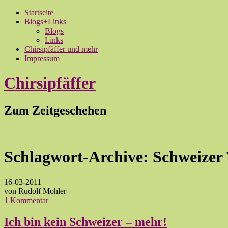
Startseite
Blogs+Links
Blogs
Links
Chirsipfäffer und mehr
Impressum
Chirsipfäffer
Zum Zeitgeschehen
Schlagwort-Archive:
Schweizer 
16-03-2011
von Rudolf Mohler
1 Kommentar
Ich bin kein Schweizer – mehr!