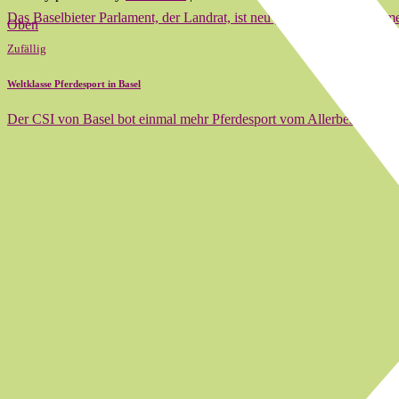
Das Baselbieter Parlament, der Landrat, ist neu gewählt und im Mom
Oben
Zufällig
Weltklasse Pferdesport in Basel
Der CSI von Basel bot einmal mehr Pferdesport vom Allerbesten. He