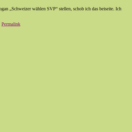
ogan „Schweizer wählen SVP“ stellen, schob ich das beiseite. Ich
|
Permalink