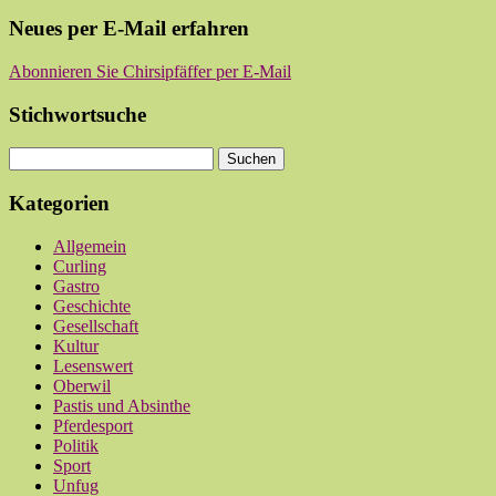
Neues per E-Mail erfahren
Abonnieren Sie Chirsipfäffer per E-Mail
Stichwortsuche
Kategorien
Allgemein
Curling
Gastro
Geschichte
Gesellschaft
Kultur
Lesenswert
Oberwil
Pastis und Absinthe
Pferdesport
Politik
Sport
Unfug